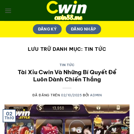
Chuyển
đến
nội
dung
ĐĂNG KÝ
ĐĂNG NHẬP
LƯU TRỮ DANH MỤC:
TIN TỨC
TIN TỨC
Tài Xỉu Cwin Và Những Bí Quyết Để
Luôn Dành Chiến Thắng
ĐÃ ĐĂNG TRÊN
02/10/2025
BỞI
ADMIN
02
Th10