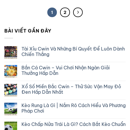
1
2
BÀI VIẾT GẦN ĐÂY
Tài Xỉu Cwin Và Những Bí Quyết Để Luôn Dành
Chiến Thắng
Bắn Cá Cwin – Vui Chơi Nhận Ngàn Giải
Thưởng Hấp Dẫn
Xổ Số Miền Bắc Cwin – Thử Sức Vận May Đỏ
Đen Hấp Dẫn Nhất
Kèo Rung Là Gì | Nắm Rõ Cách Hiểu Và Phương
Pháp Chơi
Kèo Chấp Nửa Trái Là Gì? Cách Bắt Kèo Chuẩn