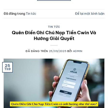
Đã đăng trong
Tin tức
Để lại một bình luận
TIN TỨC
Quên Điền Ghi Chú Nạp Tiền Cwin Và
Hướng Giải Quyết
ĐÃ ĐĂNG TRÊN
25/09/2025
BỞI
ADMIN
25
Th9