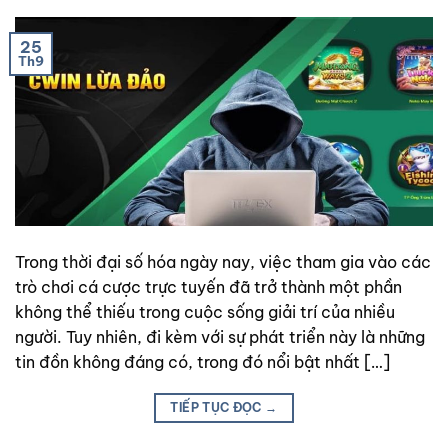
25
Th9
Trong thời đại số hóa ngày nay, việc tham gia vào các
trò chơi cá cược trực tuyến đã trở thành một phần
không thể thiếu trong cuộc sống giải trí của nhiều
người. Tuy nhiên, đi kèm với sự phát triển này là những
tin đồn không đáng có, trong đó nổi bật nhất […]
TIẾP TỤC ĐỌC
→