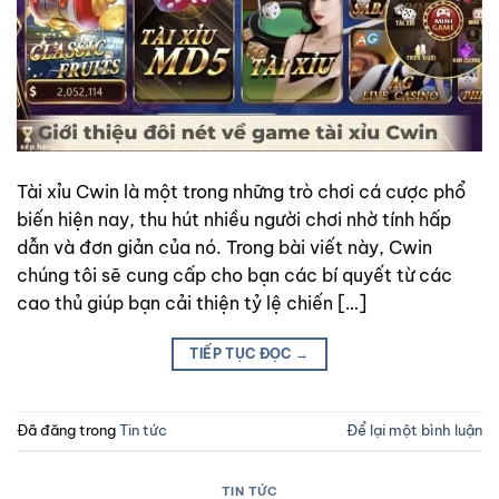
Tài xỉu Cwin là một trong những trò chơi cá cược phổ
biến hiện nay, thu hút nhiều người chơi nhờ tính hấp
dẫn và đơn giản của nó. Trong bài viết này, Cwin
chúng tôi sẽ cung cấp cho bạn các bí quyết từ các
cao thủ giúp bạn cải thiện tỷ lệ chiến […]
TIẾP TỤC ĐỌC
→
Đã đăng trong
Tin tức
Để lại một bình luận
TIN TỨC