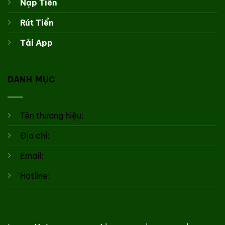
Nạp Tiền
Rút Tiển
Tải App
DANH MỤC
Tên thương hiệu:
Địa chỉ:
Email:
Hotline: