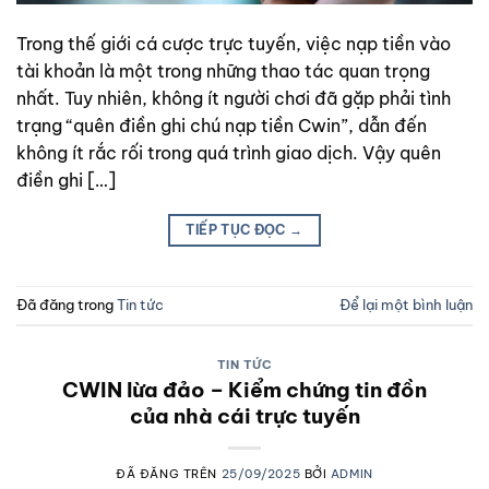
Trong thế giới cá cược trực tuyến, việc nạp tiền vào
tài khoản là một trong những thao tác quan trọng
nhất. Tuy nhiên, không ít người chơi đã gặp phải tình
trạng “quên điền ghi chú nạp tiền Cwin”, dẫn đến
không ít rắc rối trong quá trình giao dịch. Vậy quên
điền ghi […]
TIẾP TỤC ĐỌC
→
Đã đăng trong
Tin tức
Để lại một bình luận
TIN TỨC
CWIN lừa đảo – Kiểm chứng tin đồn
của nhà cái trực tuyến
ĐÃ ĐĂNG TRÊN
25/09/2025
BỞI
ADMIN