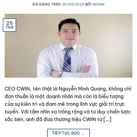
ĐÃ ĐĂNG TRÊN
25/09/2025
BỞI
ADMIN
25
Th9
CEO CWIN, tên thật là Nguyễn Minh Quang, không chỉ
đơn thuần là một doanh nhân mà còn là biểu tượng
của sự kiên trì và đam mê trong lĩnh vực giải trí trực
tuyến. Với tầm nhìn xa trông rộng và tư duy chiến lược
sắc bén, anh đã đưa thương hiệu CWIN từ […]
TIẾP TỤC ĐỌC
→