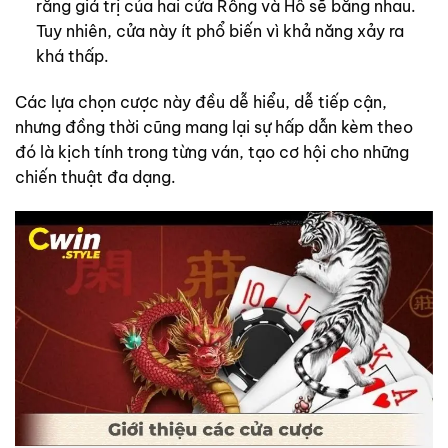
rằng giá trị của hai cửa Rồng và Hổ sẽ bằng nhau.
Tuy nhiên, cửa này ít phổ biến vì khả năng xảy ra
khá thấp.
Các lựa chọn cược này đều dễ hiểu, dễ tiếp cận,
nhưng đồng thời cũng mang lại sự hấp dẫn kèm theo
đó là kịch tính trong từng ván, tạo cơ hội cho những
chiến thuật đa dạng.