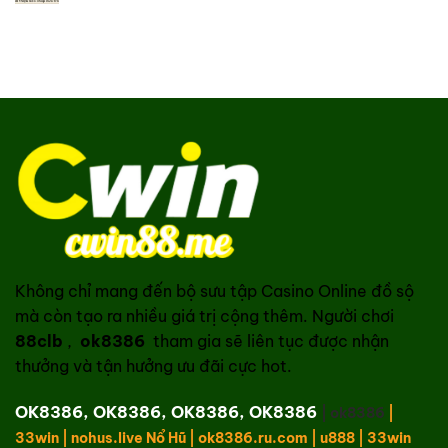
Không chỉ mang đến bộ sưu tập Casino Online đồ sộ
mà còn tạo ra nhiều giá trị cộng thêm. Người chơi
88clb
,
ok8386
tham gia sẽ liên tục được nhận
thưởng và tận hưởng ưu đãi cực hot.
OK8386
,
OK8386
,
OK8386
,
OK8386
|
ok8386
|
33win
|
nohus.live
Nổ Hũ
|
ok8386.ru.com
|
u888
|
33win