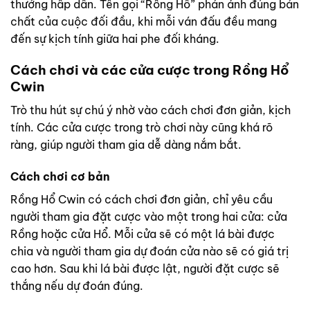
thưởng hấp dẫn. Tên gọi “Rồng Hổ” phản ánh đúng bản
chất của cuộc đối đầu, khi mỗi ván đấu đều mang
đến sự kịch tính giữa hai phe đối kháng.
Cách chơi và các cửa cược trong Rồng Hổ
Cwin
Trò thu hút sự chú ý nhờ vào cách chơi đơn giản, kịch
tính. Các cửa cược trong trò chơi này cũng khá rõ
ràng, giúp người tham gia dễ dàng nắm bắt.
Cách chơi cơ bản
Rồng Hổ Cwin có cách chơi đơn giản, chỉ yêu cầu
người tham gia đặt cược vào một trong hai cửa: cửa
Rồng hoặc cửa Hổ. Mỗi cửa sẽ có một lá bài được
chia và người tham gia dự đoán cửa nào sẽ có giá trị
cao hơn. Sau khi lá bài được lật, người đặt cược sẽ
thắng nếu dự đoán đúng.