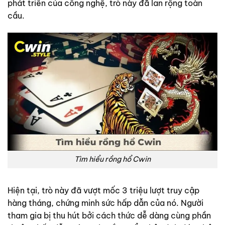
phát triển của công nghệ, trò này đã lan rộng toàn
cầu.
Tìm hiểu rồng hổ Cwin
Hiện tại, trò này đã vượt mốc 3 triệu lượt truy cập
hàng tháng, chứng minh sức hấp dẫn của nó. Người
tham gia bị thu hút bởi cách thức dễ dàng cùng phần