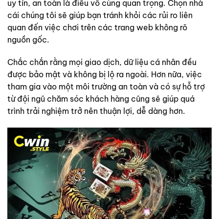
uy tín, an toàn là điều vô cùng quan trọng. Chọn nhà
cái chúng tôi sẽ giúp bạn tránh khỏi các rủi ro liên
quan đến việc chơi trên các trang web không rõ
nguồn gốc.
Chắc chắn rằng mọi giao dịch, dữ liệu cá nhân đều
được bảo mật và không bị lộ ra ngoài. Hơn nữa, việc
tham gia vào một môi trường an toàn và có sự hỗ trợ
từ đội ngũ chăm sóc khách hàng cũng sẽ giúp quá
trình trải nghiệm trở nên thuận lợi, dễ dàng hơn.