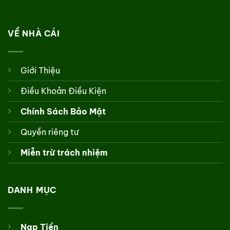
VỀ NHÀ CÁI
Giới Thiệu
Điều Khoản Điều Kiện
Chính Sách Bảo Mật
Quyền riêng tư
Miễn trừ trách nhiệm
DANH MỤC
Nạp Tiền